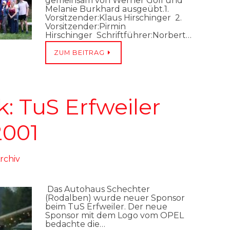
gemeinsam von Werner Goll und
Melanie Burkhard ausgeübt.1.
Vorsitzender:Klaus Hirschinger 2.
Vorsitzender:Pirmin
Hirschinger Schriftführer:Norbert…
ZUM BEITRAG
: TuS Erfweiler
2001
rchiv
Das Autohaus Schechter
(Rodalben) wurde neuer Sponsor
beim TuS Erfweiler. Der neue
Sponsor mit dem Logo vom OPEL
bedachte die…