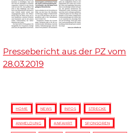
Pressebericht aus der PZ vom
28.03.2019
HOME
NEWS
INFOS
STRECKE
ANMELDUNG
ANFAHRT
SPONSOREN