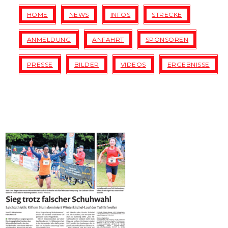
HOME
NEWS
INFOS
STRECKE
ANMELDUNG
ANFAHRT
SPONSOREN
PRESSE
BILDER
VIDEOS
ERGEBNISSE