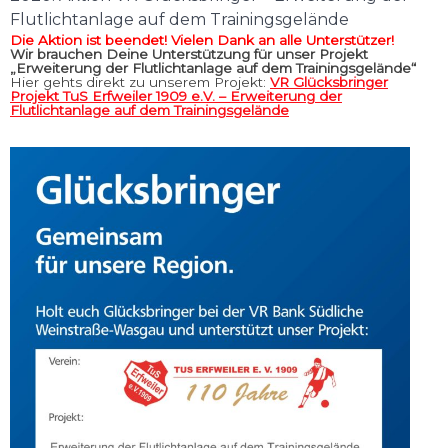
Flutlichtanlage auf dem Trainingsgelände
Die Aktion ist beendet! Vielen Dank an alle Unterstützer!
Wir brauchen Deine Unterstützung für unser Projekt
„Erweiterung der Flutlichtanlage auf dem Trainingsgelände“
Hier gehts direkt zu unserem Projekt:
VR Glücksbringer
Projekt TuS Erfweiler 1909 e.V. – Erweiterung der
Flutlichtanlage auf dem Trainingsgelände