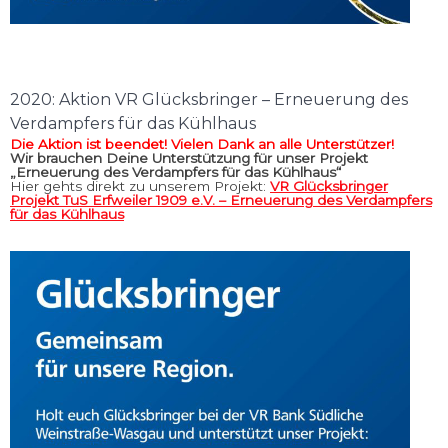
2020: Aktion VR Glücksbringer – Erneuerung des
Verdampfers für das Kühlhaus
Die Aktion ist beendet! Vielen Dank an alle Unterstützer!
Wir brauchen Deine Unterstützung für unser Projekt
„Erneuerung des Verdampfers für das Kühlhaus“
Hier gehts direkt zu unserem Projekt:
VR Glücksbringer
Projekt TuS Erfweiler 1909 e.V. – Erneuerung des Verdampfers
für das Kühlhaus