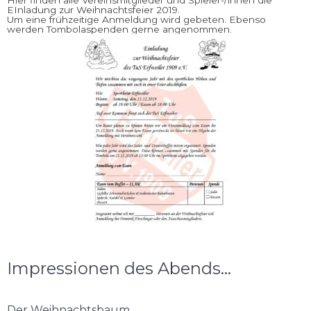
Hier finden alle Vereinsmitglieder und Spieler-/innen die
EInladung zur Weihnachtsfeier 2019.
Um eine frühzeitige Anmeldung wird gebeten. Ebenso
werden Tombolaspenden gerne angenommen.
Impressionen des Abends...
Der Weihnachtsbaum