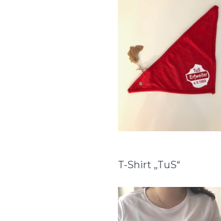
T-Shirt „TuS“