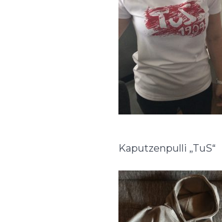
Kaputzenpulli „TuS“