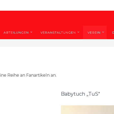
ABTEILUNGEN
VERANSTALTUNGEN
VEREIN
eine Reihe an Fanartikeln an.
Babytuch „TuS“