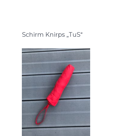
Schirm Knirps „TuS“