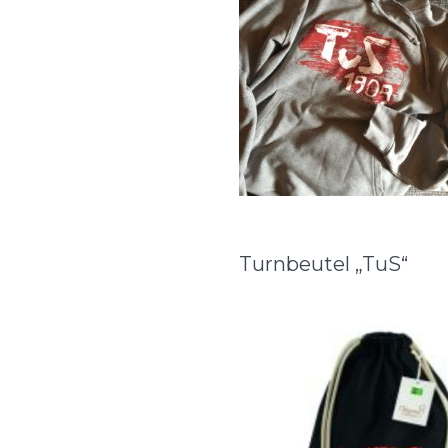
Turnbeutel „TuS“