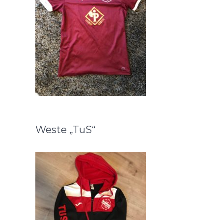
Weste „TuS“