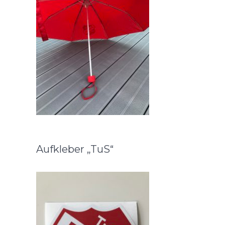
Aufkleber „TuS“