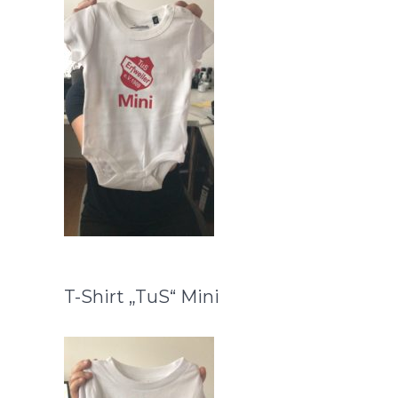
T-Shirt „TuS“ Mini