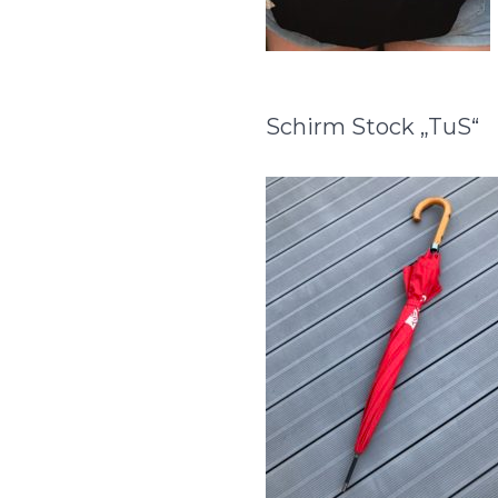
Schirm Stock „TuS“