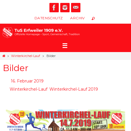
DATENSCHUTZ
ARCHIV
Winterkirchel-Lauf
Bilder
Bilder
16. Februar 2019
,
Winterkirchel-Lauf
Winterkirchel-Lauf 2019