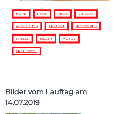
HOME
NEWS
INFOS
STRECKE
ANMELDUNG
ANFAHRT
SPONSOREN
PRESSE
BILDER
VIDEOS
ERGEBNISSE
Bilder vom Lauftag am
14.07.2019